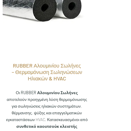
RUBBER Αλουμινίου Σωλήνες
– Θερμομόνωση Σωληνώσεων
Ηλιακών & HVAC
Οι
RUBBER Αλουμινίου Σωλήνες
αποτελούν προηγμένη λύση θερμομόνωσης
για σωληνώσεις ηλιακών συστημάτων,
θέρμανσης, ψύξης και επαγγελματικών
εγκαταστάσεων HVAC. Κατασκευασμένοι από
συνθετικό καουτσούκ κλειστής