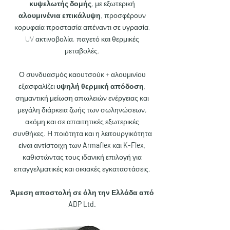
κυψελωτής δομής
, με εξωτερική
αλουμινένια επικάλυψη
, προσφέρουν
κορυφαία προστασία απέναντι σε υγρασία,
UV ακτινοβολία, παγετό και θερμικές
μεταβολές.
​Ο συνδυασμός καουτσούκ + αλουμινίου
εξασφαλίζει
υψηλή θερμική απόδοση
,
σημαντική μείωση απωλειών ενέργειας και
μεγάλη διάρκεια ζωής των σωληνώσεων,
ακόμη και σε απαιτητικές εξωτερικές
συνθήκες. Η ποιότητα και η λειτουργικότητα
είναι αντίστοιχη των
Armaflex
και
K-Flex
,
καθιστώντας τους ιδανική επιλογή για
επαγγελματικές και οικιακές εγκαταστάσεις.
Άμεση αποστολή σε όλη την Ελλάδα από
ADP Ltd.