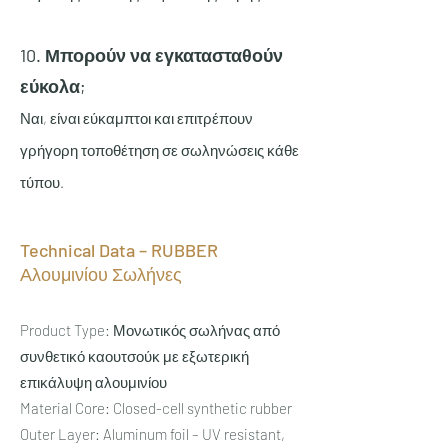
10. Μπορούν να εγκατασταθούν
εύκολα;
Ναι, είναι εύκαμπτοι και επιτρέπουν
γρήγορη τοποθέτηση σε σωληνώσεις κάθε
τύπου.
Technical Data – RUBBER
Αλουμινίου Σωλήνες
Product Type: Μονωτικός σωλήνας από
συνθετικό καουτσούκ με εξωτερική
επικάλυψη αλουμινίου
Material Core: Closed-cell synthetic rubber
Outer Layer: Aluminum foil – UV resistant,