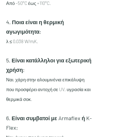
Από –50°C έως +110°C.
4. Ποια είναι η θερμική
αγωγιμότητα;
λ ≤ 0.038 W/m·K.
5. Είναι κατάλληλοι για εξωτερική
χρήση;
Ναι, χάρη στην αλουμινένια επικάλυψη
που προσφέρει αντοχή σε UV, υγρασία και
θερμικά σοκ.
6. Είναι συμβατοί με Armaflex ή K-
Flex;