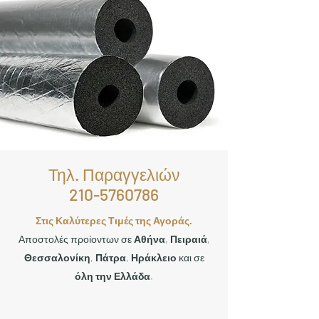
Τηλ. Παραγγελιών
210-5760786
Στις Καλύτερες Τιμές της Αγοράς.
Αποστολές προίοντων σε
Αθήνα
,
Πειραιά
,
Θεσσαλονίκη
,
Πάτρα
,
Ηράκλειο
και σε
όλη την Ελλάδα
.