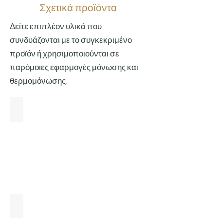
Σχετικά προϊόντα
Δείτε επιπλέον υλικά που
συνδυάζονται με το συγκεκριμένο
προϊόν ή χρησιμοποιούνται σε
παρόμοιες εφαρμογές μόνωσης και
θερμομόνωσης.
Rubber Αυτοκόλλητο Ρολό (Τύπου Armaflex / K-Flex)
Αλουμινοταινία Ενισχυμένη Αυτοκόλλητη