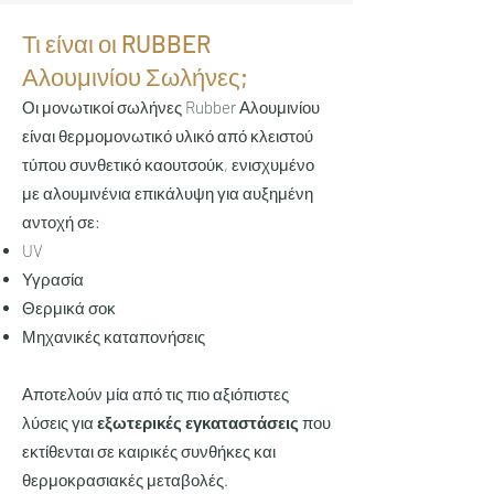
Τι είναι οι RUBBER
Αλουμινίου Σωλήνες;
Οι μονωτικοί σωλήνες Rubber Αλουμινίου
είναι θερμομονωτικό υλικό από κλειστού
τύπου συνθετικό καουτσούκ, ενισχυμένο
με αλουμινένια επικάλυψη για αυξημένη
αντοχή σε:
UV
Υγρασία
Θερμικά σοκ
Μηχανικές καταπονήσεις
Αποτελούν μία από τις πιο αξιόπιστες
λύσεις για
εξωτερικές εγκαταστάσεις
που
εκτίθενται σε καιρικές συνθήκες και
θερμοκρασιακές μεταβολές.