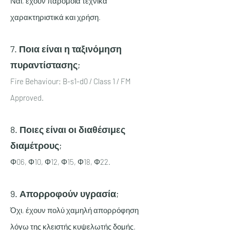
Ναι, έχουν παρόμοια τεχνικά
χαρακτηριστικά και χρήση.
7. Ποια είναι η ταξινόμηση
πυραντίστασης;
Fire Behaviour: B-s1-d0 / Class 1 / FM
Approved.
8. Ποιες είναι οι διαθέσιμες
διαμέτρους;
Φ06, Φ10, Φ12, Φ15, Φ18, Φ22.
9. Απορροφούν υγρασία;
Όχι, έχουν πολύ χαμηλή απορρόφηση
λόγω της κλειστής κυψελωτής δομής.