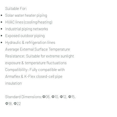
Suitable For:
Solar water heater piping
HVAC lines (cooling/heating)
Industrial piping networks
Exposed outdoor piping
Hydraulic & refrigeration lines
Average External Surface Temperature
Resistance: Suitable for extreme sunlight
exposure & temperature fluctuations
Compatibility: Fully compatible with
Armaflex & K-Flex closed-cell pipe
insulation
Standard Dimensions:Φ06, Φ10, Φ12, Φ15,
Φ18, Φ22