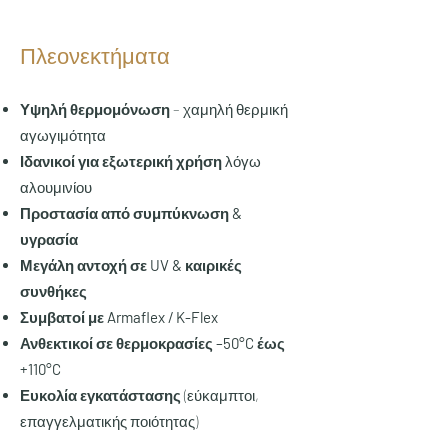
Πλεονεκτήματα
Υψηλή θερμομόνωση
– χαμηλή θερμική
αγωγιμότητα
Ιδανικοί για εξωτερική χρήση
λόγω
αλουμινίου
Προστασία από συμπύκνωση &
υγρασία
Μεγάλη αντοχή σε UV & καιρικές
συνθήκες
Συμβατοί με Armaflex / K-Flex
Ανθεκτικοί σε θερμοκρασίες –50°C έως
+110°C
Ευκολία εγκατάστασης
(εύκαμπτοι,
επαγγελματικής ποιότητας)