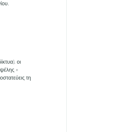
ίου.
ίκτυα), οι 
υψέλης + 
οστατεύεις τη 