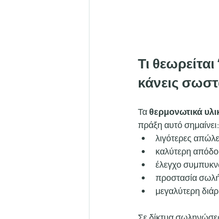
Τι θεωρείται 
κάνεις σωστ
Τα 
θερμονωτικά υλι
πράξη αυτό σημαίνει
λιγότερες απώλε
καλύτερη απόδο
έλεγχο συμπυκνω
προστασία σωλή
μεγαλύτερη διάρ
Σε δίκτυα σωληνώσεω