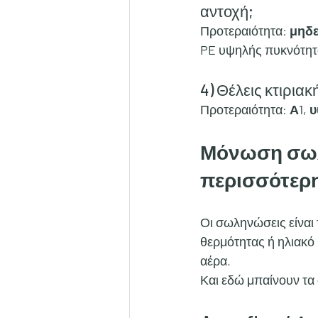
αντοχή;
Προτεραιότητα: 
μηδε
PE
 υψηλής πυκνότητ
4) Θέλεις κτιρια
Προτεραιότητα: 
Α1, 
Μόνωση σωλή
περισσότερη
Οι σωληνώσεις είναι 
θερμότητας ή ηλιακό
αέρα.
Και εδώ μπαίνουν τα 