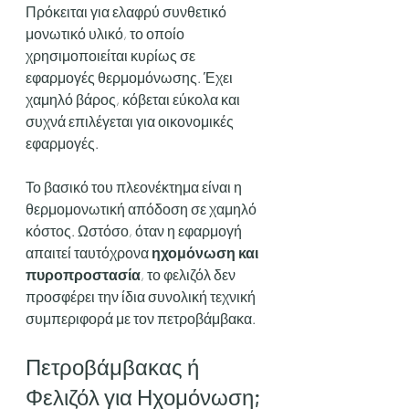
Πρόκειται για ελαφρύ συνθετικό 
μονωτικό υλικό, το οποίο 
χρησιμοποιείται κυρίως σε 
εφαρμογές θερμομόνωσης. Έχει 
χαμηλό βάρος, κόβεται εύκολα και 
συχνά επιλέγεται για οικονομικές 
εφαρμογές.
Το βασικό του πλεονέκτημα είναι η 
θερμομονωτική απόδοση σε χαμηλό 
κόστος. Ωστόσο, όταν η εφαρμογή 
απαιτεί ταυτόχρονα 
ηχομόνωση και 
πυροπροστασία
, το φελιζόλ δεν 
προσφέρει την ίδια συνολική τεχνική 
συμπεριφορά με τον πετροβάμβακα.
Πετροβάμβακας ή 
Φελιζόλ για Ηχομόνωση;