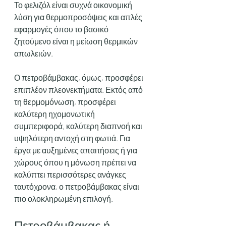
Το φελιζόλ είναι συχνά οικονομική 
λύση για θερμοπροσόψεις και απλές 
εφαρμογές όπου το βασικό 
ζητούμενο είναι η μείωση θερμικών 
απωλειών.
Ο πετροβάμβακας, όμως, προσφέρει 
επιπλέον πλεονεκτήματα. Εκτός από 
τη θερμομόνωση, προσφέρει 
καλύτερη ηχομονωτική 
συμπεριφορά, καλύτερη διαπνοή και 
υψηλότερη αντοχή στη φωτιά. Για 
έργα με αυξημένες απαιτήσεις ή για 
χώρους όπου η μόνωση πρέπει να 
καλύπτει περισσότερες ανάγκες 
ταυτόχρονα, ο πετροβάμβακας είναι 
πιο ολοκληρωμένη επιλογή.
Πετροβάμβακας ή 