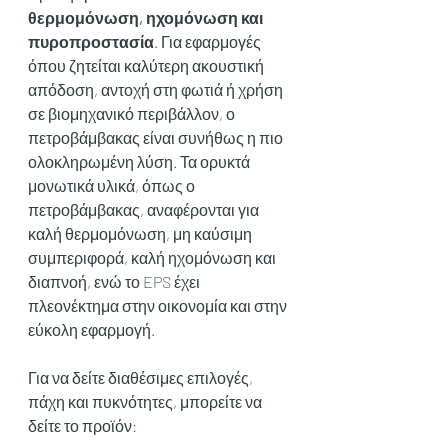
θερμομόνωση, ηχομόνωση και 
πυροπροστασία
. Για εφαρμογές 
όπου ζητείται καλύτερη ακουστική 
απόδοση, αντοχή στη φωτιά ή χρήση 
σε βιομηχανικό περιβάλλον, ο 
πετροβάμβακας είναι συνήθως η πιο 
ολοκληρωμένη λύση. Τα ορυκτά 
μονωτικά υλικά, όπως ο 
πετροβάμβακας, αναφέρονται για 
καλή θερμομόνωση, μη καύσιμη 
συμπεριφορά, καλή ηχομόνωση και 
διαπνοή, ενώ το EPS έχει 
πλεονέκτημα στην οικονομία και στην 
εύκολη εφαρμογή.
Για να δείτε διαθέσιμες επιλογές, 
πάχη και πυκνότητες, μπορείτε να 
δείτε το προϊόν: