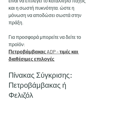
είναι να επιλεγεί το κατάλληλο πάχος 
και η σωστή πυκνότητα, ώστε η 
μόνωση να αποδώσει σωστά στην 
πράξη.
Για προσφορά μπορείτε να δείτε το 
προϊόν:
Πετροβάμβακας ADP – τιμές και 
διαθέσιμες επιλογές
Πίνακας Σύγκρισης: 
Πετροβάμβακας ή 
Φελιζόλ