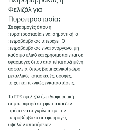
Φελιζόλ για 
Πυροπροστασία;
Σε εφαρμογές όπου η 
πυροπροστασία είναι σημαντική, ο 
πετροβάμβακας υπερέχει. Ο 
πετροβάμβακας είναι ανόργανο, μη 
καύσιμο υλικό και χρησιμοποιείται σε 
εφαρμογές όπου απαιτείται αυξημένη 
ασφάλεια, όπως βιομηχανικοί χώροι, 
μεταλλικές κατασκευές, οροφές, 
τοίχοι και τεχνικές εγκαταστάσεις.
Το EPS / φελιζόλ έχει διαφορετική 
συμπεριφορά στη φωτιά και δεν 
πρέπει να συγκρίνεται με τον 
πετροβάμβακα σε εφαρμογές 
υψηλών απαιτήσεων 