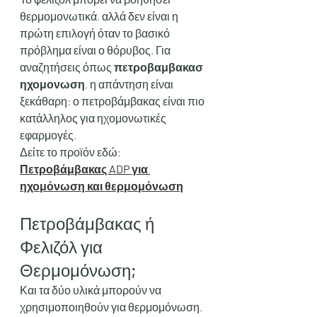
θερμομονωτικά, αλλά δεν είναι η 
πρώτη επιλογή όταν το βασικό 
πρόβλημα είναι ο θόρυβος. Για 
αναζητήσεις όπως 
πετροβαμβακασ 
ηχομονωση
, η απάντηση είναι 
ξεκάθαρη: ο πετροβάμβακας είναι πιο 
κατάλληλος για ηχομονωτικές 
εφαρμογές.
Δείτε το προϊόν εδώ:
Πετροβάμβακας ADP για 
ηχομόνωση και θερμομόνωση
Πετροβάμβακας ή 
Φελιζόλ για 
Θερμομόνωση;
Και τα δύο υλικά μπορούν να 
χρησιμοποιηθούν για θερμομόνωση. 