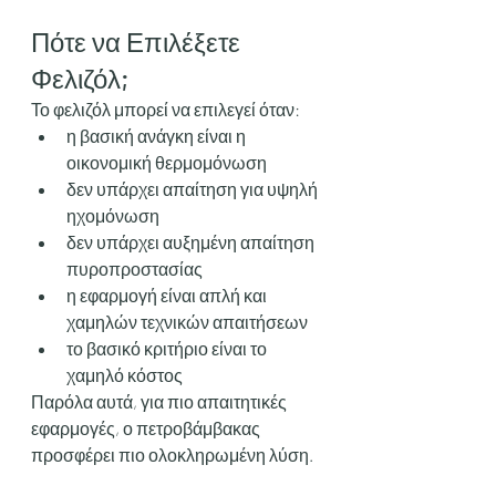
Πότε να Επιλέξετε 
Φελιζόλ;
Το φελιζόλ μπορεί να επιλεγεί όταν:
η βασική ανάγκη είναι η 
οικονομική θερμομόνωση
δεν υπάρχει απαίτηση για υψηλή 
ηχομόνωση
δεν υπάρχει αυξημένη απαίτηση 
πυροπροστασίας
η εφαρμογή είναι απλή και 
χαμηλών τεχνικών απαιτήσεων
το βασικό κριτήριο είναι το 
χαμηλό κόστος
Παρόλα αυτά, για πιο απαιτητικές 
εφαρμογές, ο πετροβάμβακας 
προσφέρει πιο ολοκληρωμένη λύση.