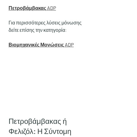
Πετροβάμβακας ADP
Για περισσότερες λύσεις μόνωσης 
δείτε επίσης την κατηγορία:
Βιομηχανικές Μονώσεις ADP
Πετροβάμβακας ή 
Φελιζόλ: Η Σύντομη 