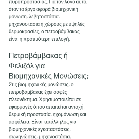
πυροπροστασίας. Για τον λόγο αυτό, 
όταν το έργο αφορά βιομηχανική 
μόνωση, λεβητοστάσια, 
μηχανοστάσια ή χώρους με υψηλές 
θερμοκρασίες, ο πετροβάμβακας 
είναι η προτιμότερη επιλογή.
Πετροβάμβακας ή 
Φελιζόλ για 
Βιομηχανικές Μονώσεις;
Στις βιομηχανικές μονώσεις, ο 
πετροβάμβακας έχει σαφές 
πλεονέκτημα. Χρησιμοποιείται σε 
εφαρμογές όπου απαιτείται αντοχή, 
θερμική προστασία, ηχομόνωση και 
ασφάλεια. Είναι κατάλληλος για 
βιομηχανικές εγκαταστάσεις, 
σωληνώσεις, μηχανοστάσια, 