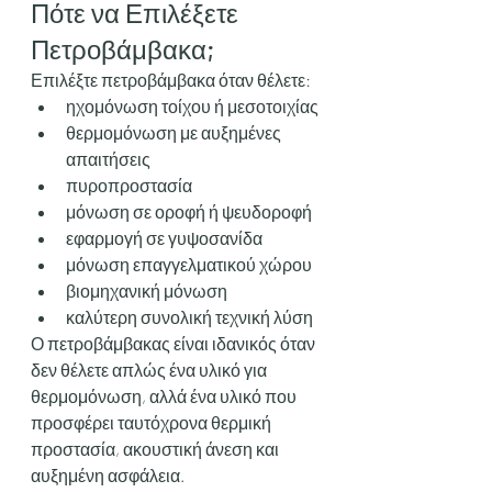
Πότε να Επιλέξετε 
Πετροβάμβακα;
Επιλέξτε πετροβάμβακα όταν θέλετε:
ηχομόνωση τοίχου ή μεσοτοιχίας
θερμομόνωση με αυξημένες 
απαιτήσεις
πυροπροστασία
μόνωση σε οροφή ή ψευδοροφή
εφαρμογή σε γυψοσανίδα
μόνωση επαγγελματικού χώρου
βιομηχανική μόνωση
καλύτερη συνολική τεχνική λύση
Ο πετροβάμβακας είναι ιδανικός όταν 
δεν θέλετε απλώς ένα υλικό για 
θερμομόνωση, αλλά ένα υλικό που 
προσφέρει ταυτόχρονα θερμική 
προστασία, ακουστική άνεση και 
αυξημένη ασφάλεια.