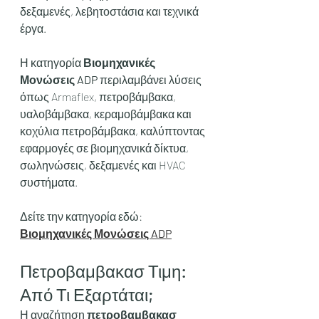
δεξαμενές, λεβητοστάσια και τεχνικά 
έργα.
Η κατηγορία 
Βιομηχανικές 
Μονώσεις ADP
 περιλαμβάνει λύσεις 
όπως Armaflex, πετροβάμβακα, 
υαλοβάμβακα, κεραμοβάμβακα και 
κοχύλια πετροβάμβακα, καλύπτοντας 
εφαρμογές σε βιομηχανικά δίκτυα, 
σωληνώσεις, δεξαμενές και HVAC 
συστήματα.
Δείτε την κατηγορία εδώ:
Βιομηχανικές Μονώσεις ADP
Πετροβαμβακασ Τιμη: 
Από Τι Εξαρτάται;
Η αναζήτηση 
πετροβαμβακασ 