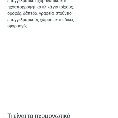
επαγγελματικά ηχομονωτικά και 
ηχοαπορροφητικά υλικά για τοίχους, 
οροφές, δάπεδα, γραφεία, στούντιο, 
επαγγελματικούς χώρους και ειδικές 
εφαρμογές.
Τι είναι τα ηχομονωτικά 