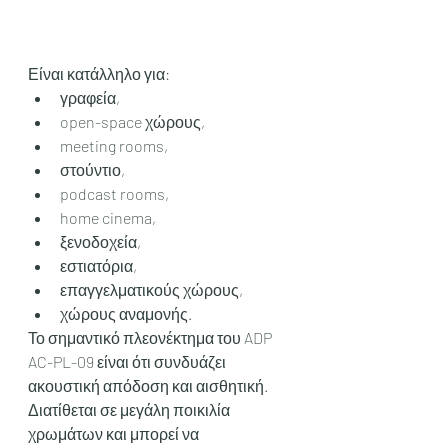
Είναι κατάλληλο για:
γραφεία,
open-space χώρους,
meeting rooms,
στούντιο,
podcast rooms,
home cinema,
ξενοδοχεία,
εστιατόρια,
επαγγελματικούς χώρους,
χώρους αναμονής.
Το σημαντικό πλεονέκτημα του ADP 
AC-PL-09 είναι ότι συνδυάζει 
ακουστική απόδοση και αισθητική. 
Διατίθεται σε μεγάλη ποικιλία 
χρωμάτων και μπορεί να 