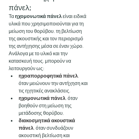
πάνελ;
Τα 
ηχομονωτικά πάνελ
 είναι ειδικά 
υλικά που χρησιμοποιούνται για τη 
μείωση του θορύβου, τη βελτίωση 
της ακουστικής και τον περιορισμό 
της αντήχησης μέσα σε έναν χώρο. 
Ανάλογα με το υλικό και την 
κατασκευή τους, μπορούν να 
λειτουργούν ως:
ηχοαπορροφητικά πάνελ
, 
όταν μειώνουν την αντήχηση και 
τις ηχητικές ανακλάσεις,
ηχομονωτικά πάνελ
, όταν 
βοηθούν στη μείωση της 
μετάδοσης θορύβου,
διακοσμητικά ακουστικά 
πάνελ
, όταν συνδυάζουν 
ακουστική βελτίωση και 