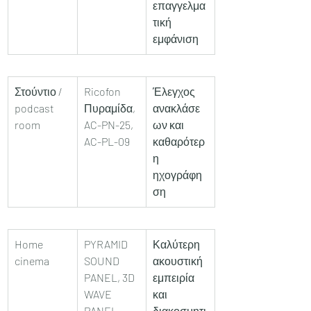
επαγγελμα
τική 
εμφάνιση
Στούντιο / 
Ricofon 
Έλεγχος 
podcast 
Πυραμίδα, 
ανακλάσε
room
AC-PN-25, 
ων και 
AC-PL-09
καθαρότερ
η 
ηχογράφη
ση
Home 
PYRAMID 
Καλύτερη 
cinema
SOUND 
ακουστική 
PANEL, 3D 
εμπειρία 
WAVE 
και 
PANEL, 
διακοσμητι