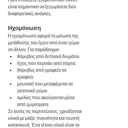
είναι σημαντικό να ξεχωρίσετε δύο 
διαφορετικές ανάγκες.
Ηχομόνωση
Η ηχομόνωση αφορά τη μείωση της 
μετάδοσης του ήχου από έναν χώρο 
σε άλλον. Για παράδειγμα:
θόρυβος από διπλανό δωμάτιο,
ήχος που περνάει από πόρτα,
θόρυβος από γραφείο σε 
γραφείο,
μουσική που μεταφέρεται σε 
γειτονικό χώρο,
ομιλίες που ακούγονται μέσα 
από χωρίσματα.
Σε αυτές τις περιπτώσεις, χρειάζονται 
υλικά με μάζα, πυκνότητα και σωστή 
κατασκευή. Ένα τέτοιο υλικό είναι το 