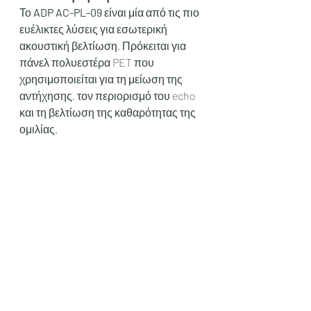
Το 
ADP AC-PL-09
 είναι μία από τις πιο 
ευέλικτες λύσεις για εσωτερική 
ακουστική βελτίωση. Πρόκειται για 
πάνελ πολυεστέρα PET που 
χρησιμοποιείται για τη μείωση της 
αντήχησης, τον περιορισμό του echo 
και τη βελτίωση της καθαρότητας της 
ομιλίας.