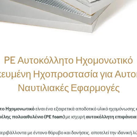
PE Αυτοκόλλητο Ηχομονωτικό
ικευμένη Ηχοπροστασία για Αυτο
Ναυτιλιακές Εφαρμογές
το Ηχομονωτικό
είναι ένα εξαιρετικά αποδοτικό υλικό ηχομόνωση
ψέλης πολυαιθυλένιο (PE foam)
με ισχυρή
αυτοκόλλητη επιφάνεια
εριβάλλοντα με έντονο θόρυβο και δονήσεις, αποτελεί την ιδανική λ