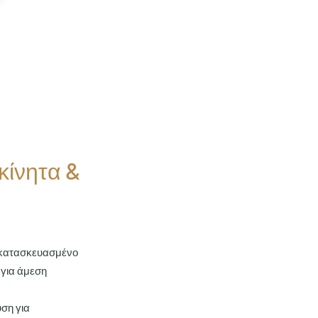
κίνητα &
ς κατασκευασμένο
για άμεση
ύση για