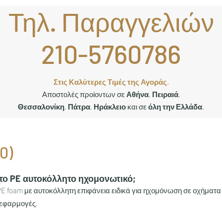
Τηλ. Παραγγελιών
210-5760786
Στις Καλύτερες Τιμές της Αγοράς.
Αποστολές προίοντων σε
Αθήνα
,
Πειραιά
,
Θεσσαλονίκη
,
Πάτρα
,
Ηράκλειο
και σε
όλη την Ελλάδα
.
0)
αι το PE αυτοκόλλητο ηχομονωτικό;
 PE foam με αυτοκόλλητη επιφάνεια ειδικά για ηχομόνωση σε οχήματα
 εφαρμογές.