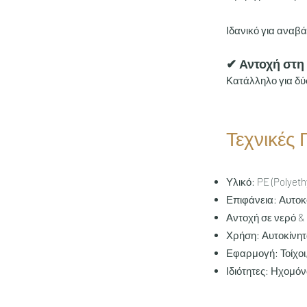
Ιδανικό για αναβ
✔ Αντοχή στη
Κατάλληλο για δύ
Τεχνικές
Υλικό: PE (Polyet
Επιφάνεια: Αυτο
Αντοχή σε νερό &
Χρήση: Αυτοκίνητ
Εφαρμογή: Τοίχοι
Ιδιότητες: Ηχομ