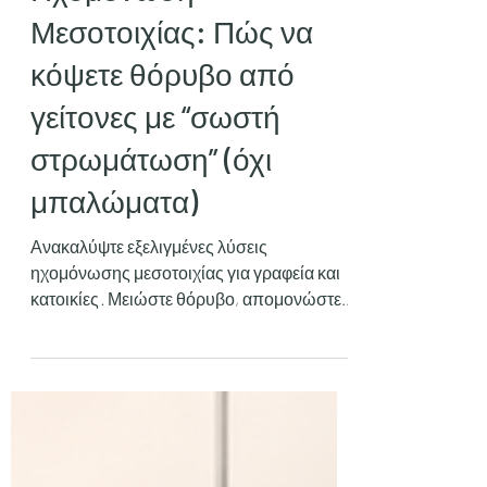
Ηχομόνωση
Μεσοτοιχίας: Πώς να
κόψετε θόρυβο από
γείτονες με “σωστή
στρωμάτωση” (όχι
μπαλώματα)
Ανακαλύψτε εξελιγμένες λύσεις
ηχομόνωσης μεσοτοιχίας για γραφεία και
κατοικίες · Μειώστε θόρυβο, απομονώστε
τις συζητήσεις σας και αναβαθμίστε την
ακουστική άνεση του χώρου σας.