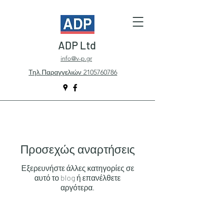
ADP Ltd
info@v-p.gr
Τηλ.Παραγγελιών 2105760786
Προσεχώς αναρτήσεις
Εξερευνήστε άλλες κατηγορίες σε
αυτό το blog ή επανέλθετε
αργότερα.